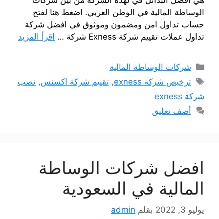
الوساطة المالية في الوطن العربي. اضغط هنا لفتح
حساب تداول امن ومضمون وموثوق في افضل شركة
تداول عملات تقييم شركة Exness شركة …
اقرأ المزيد
التصنيفات
شركات الوساطة المالية
الوسوم
ترخيص شركة exness
,
تقييم شركة اكسنس
,
نصب
شركة exness
أضف تعليق
افضل شركات الوساطة
المالية في السعودية
يوليو 3, 2022
بقلم
admin