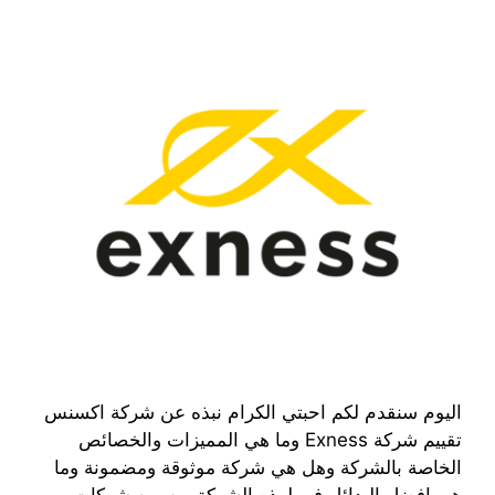
اليوم سنقدم لكم احبتي الكرام نبذه عن شركة اكسنس
تقييم شركة Exness وما هي المميزات والخصائص
الخاصة بالشركة وهل هي شركة موثوقة ومضمونة وما
هي افضل البدائل في لهذه الشركة من بين شركات