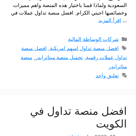
السعودية ولماذا قمنا باختيار هذه المنصة واهم مميزات
وخصائصها احبتي الكرام. افضل منصة تداول عملات في
…
اقرأ المزيد
التصنيفات
شركات الوساطة المالية
الوسوم
افضل منصة تداول اسهم امريكية
,
افضل منصة
تداول عملات رقمية
,
تحميل منصة ميتاترايدر
,
منصة
متاترايدر
تعليق واحد
افضل منصة تداول في
الكويت