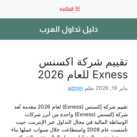
نتقل
القائمة
لى
لمحتوى
دليل تداول العرب
تقييم شركة اكسنس
Exness للعام 2026
يناير 19, 2026
بقلم
admin
تقييم شركة إكسنس (Exness) لعام 2026 مقدمة تُعد
شركة إكسنس (Exness) واحدة من أبرز شركات
الوساطة المالية في مجال التداول عبر الإنترنت، حيث
تأسست عام 2008 واستطاعت خلال سنوات عملها بناء